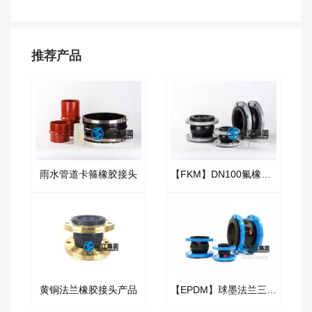
推荐产品
雨水管道卡箍橡胶接头
【FKM】DN100氟橡胶挠性接管
黄铜法兰橡胶接头产品
【EPDM】球墨法兰三元乙丙橡胶软接头