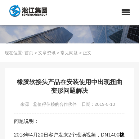
现在位置:
首页
>
文章资讯
>
常见问题
>
正文
橡胶软接头产品在安装使用中出现扭曲
变形问题解决
来源：您值得信赖的合作伙伴
日期：2019-5-10
问题说明：
2018年4月20日客户发来2个现场视频，DN1400
橡