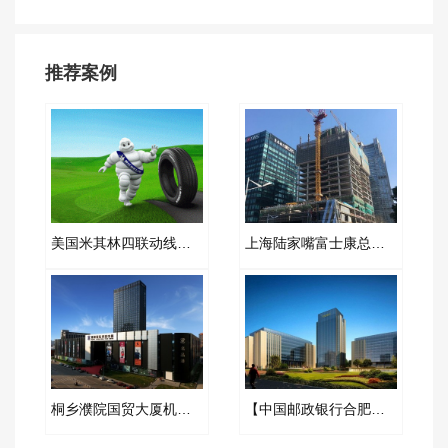
推荐案例
美国米其林四联动线冷却水循环系统PVC橡胶接头
上海陆家嘴富士康总部大厦弹簧减振器合同案例
桐乡濮院国贸大厦机房橡胶挠性接头合同项目
【中国邮政银行合肥基地三期】弹簧减震器合同