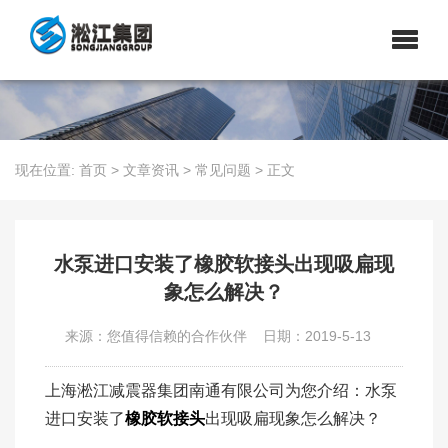
现在位置:
首页
>
文章资讯
>
常见问题
>
正文
​水泵进口安装了橡胶软接头出现吸扁现
象怎么解决？
来源：您值得信赖的合作伙伴
日期：2019-5-13
上海淞江减震器集团南通有限公司为您介绍：水泵
进口安装了
橡胶软接头
出现吸扁现象怎么解决？