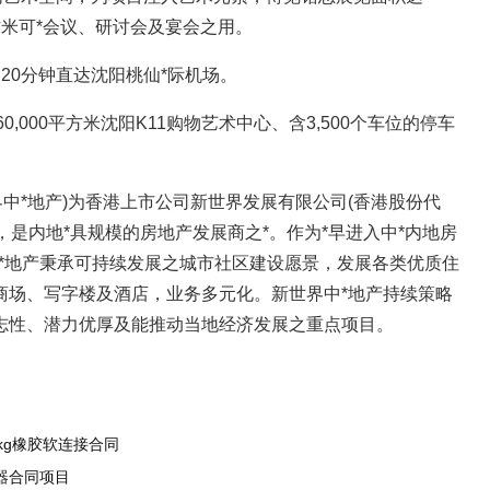
0平方米可*会议、研讨会及宴会之用。
20分钟直达沈阳桃仙*际机场。
60,000平方米沈阳K11购物艺术中心、含3,500个车位的停车
界中*地产)为香港上市公司新世界发展有限公司(香港股份代
舰，是内地*具规模的房地产发展商之*。作为*早进入中*内地房
中*地产秉承可持续发展之城市社区建设愿景，发展各类优质住
商场、写字楼及酒店，业务多元化。新世界中*地产持续策略
志性、潜力优厚及能推动当地经济发展之重点项目。
kg橡胶软连接合同
器合同项目