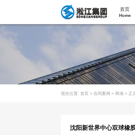
首页
Home
现在位置:
首页
>
合同案例
>
商场
>
正
沈阳新世界中心双球橡