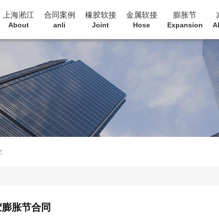
上海淞江
合同案例
橡胶软接
金属软接
膨胀节
About
anli
Joint
Hose
Expansion
A
文
胶膨胀节合同