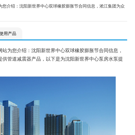
为您介绍：沈阳新世界中心双球橡胶膨胀节合同信息，淞江集团为众
使用产品
网站为您介绍：沈阳新世界中心双球橡胶膨胀节合同信息，
提供管道减震器产品，以下是为沈阳新世界中心泵房水泵提