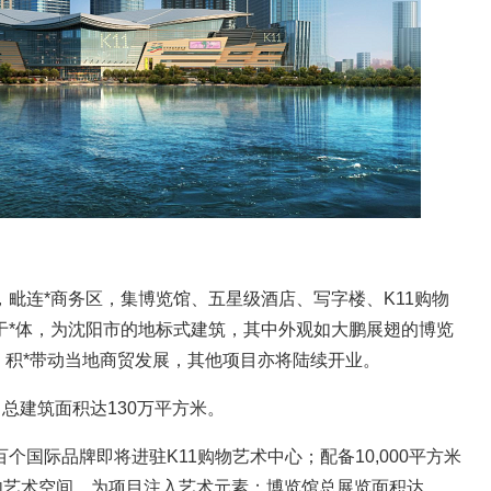
毗连*商务区，集博览馆、五星级酒店、写字楼、K11购物
于*体，为沈阳市的地标式建筑，其中外观如大鹏展翅的博览
业，积*带动当地商贸发展，其他项目亦将陆续开业。
米，总建筑面积达130万平方米。
个国际品牌即将进驻K11购物艺术中心；配备10,000平方米
室内艺术空间，为项目注入艺术元素；博览馆总展览面积达