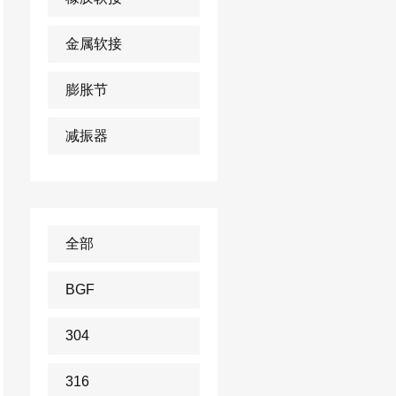
金属软接
膨胀节
减振器
全部
BGF
304
316