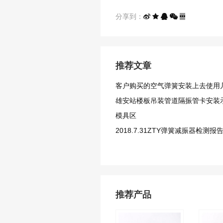
分享到：
推荐文章
客户购买的空气弹簧安装上去使用
雄安站楼板吊装管道隔振管卡安装
模具区
2018.7.31ZTY弹簧减振器检测报
推荐产品