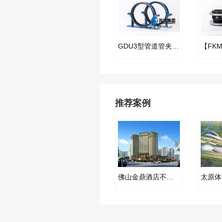
GDU3型管道管夹隔振器
推荐案例
佛山金鼎酒店不锈钢波纹补偿器项目合同