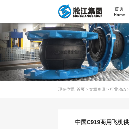
首页
Home
现在位置:
首页
>
文章资讯
>
行业动态
中国C919商用飞机