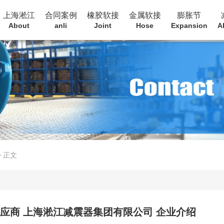
上海淞江
合同案例
橡胶软接
金属软接
膨胀节
About
anli
Joint
Hose
Expansion
A
>
正文
供应商 上海淞江减震器集团有限公司 企业介绍