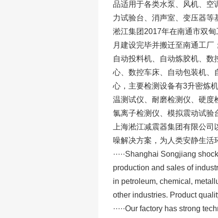
品适用于各类水泵、风机、空
力试验台、消声室、变压器等
淞江集团2017年在南通市双甸工
月建设完毕并搬迁至南通工厂
自动投料机、自动炼胶机、数
心、数控车床、自动包装机、
心，主要检测设备有3升密炼
温测试仪、耐磨检测仪、硬度
氯离子检测仪、模拟震动试验
上海淞江减震器集团有限公司
噪解决方案，为人类安静生活
·····Shanghai Songjiang shock 
production and sales of industr
in petroleum, chemical, metallu
other industries. Product qual
·····Our factory has strong tec