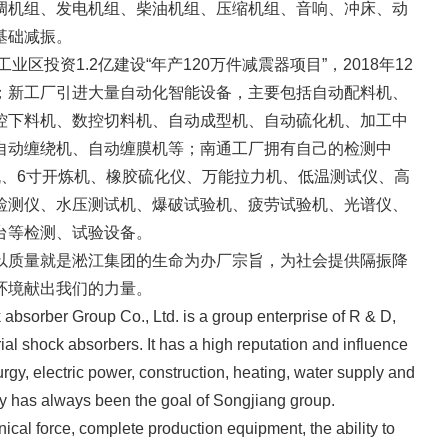
调机组、发电机组、柴油机组、压缩机组、音响、冲床、动
基础减振。
业区投资1.2亿建设“年产120万件减震器项目”，2018年12
；新工厂引进大量自动化智能设备，主要包括自动配料机、
控下料机、数控切料机、自动成型机、自动硫化机、加工中
自动缠绕机、自动缠膜机等；南通工厂拥有自己的检测中
机、6寸开炼机、橡胶硫化仪、万能拉力机、低温测试仪、高
检测仪、水压测试机、爆破试验机、疲劳试验机、光谱仪、
台等检测、试验设备。
以质量就是淞江集团的生命为办厂宗旨，为社会提供隔振降
环境献出我们的力量。
absorber Group Co., Ltd. is a group enterprise of R & D,
ial shock absorbers. It has a high reputation and influence
rgy, electric power, construction, heating, water supply and
ity has always been the goal of Songjiang group.
hnical force, complete production equipment, the ability to