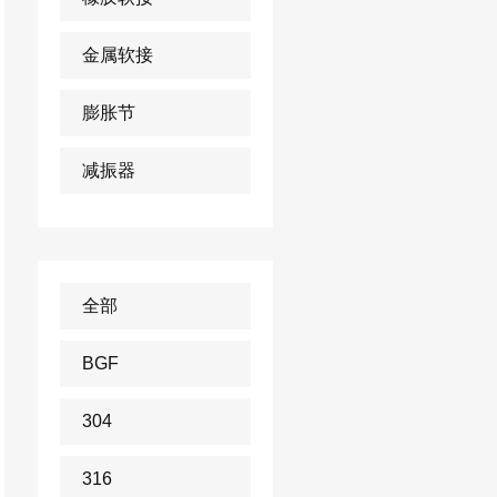
金属软接
膨胀节
减振器
全部
BGF
304
316