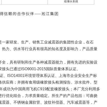
是一家研发、生产、销售工业减震器的集团性企业，在石
、热力、供水等行业具有很高的知名度及影响力，产品质量
齐全，具有研制和生产各种减震器能力，拥有先进的实验设
头已通过ISO9001-2015国际质量体系认证、
系认证、ISO14001环境管理体系认证、上海市企业安全生产标
格供应商；并拥有食用级橡胶接头检测报告、涉水批件、型
9年成功为中国商用飞机C919配套橡胶接头；本厂充分利用多
进行优化组合，力求质量稳定。所生产的产品包括：可曲挠
减震器、不锈钢金属软管、波纹补偿器、汽车减震器等，产