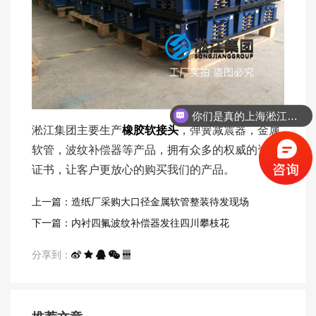
你们是真的上海淞江吗？
淞江集团主要生产
橡胶软接头
，弹簧减震器，金属
你们的联系方式是？
软管，波纹补偿器等产品，拥有众多的权威的资质
证书，让客户更放心的购买我们的产品。
上一篇：造纸厂采购大口径金属软管整装待发现场
下一篇：内衬四氟波纹补偿器发往四川攀枝花
分享到：