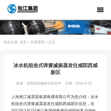
现在位置:
首页
>
文章资讯
>
正文
冰水机组坐式弹簧减振器发往咸阳西咸
新区
来源：您值得信赖的合作伙伴
日期：2019-5-20
上海淞江减震器集团南通有限公司为您介绍：冰水
机组坐式弹簧减震器发往咸阳西咸新区信息，在
2017年3月7日淞江集团销售接到咸阳的客户询价，