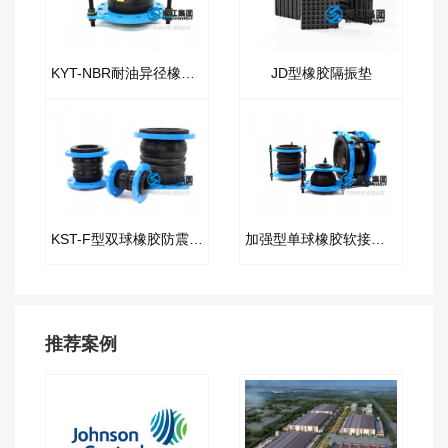
KYT-NBR耐油异径橡胶接头
JD型橡胶隔振垫
KST-F型双球橡胶防震接头
加强型单球橡胶软接头“超高层使用”
推荐案例