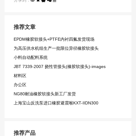
推荐文章
EPDM橡胶软接头+PTFE内衬四氟发货现场
​为高压供水机组生产一批限位异径橡胶软接头
小料自动配料系统
JBT 7339-2007 挠性管接头(橡胶软接头)-images
材料区
办公区
NG80耐油橡胶软接头​新工厂发货
上海宝山反洗泵进口橡胶避震喉KXT-IIDN300
推荐产品