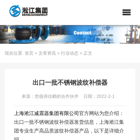
现在位置:
首页
>
文章资讯
>
行业动态
>
正文
出口一批不锈钢波纹补偿器
来源：您值得信赖的合作伙伴
日期：2022-2-1
上海淞江减震器集团有限公司
官方网站为您介绍：
出口一批不锈钢波纹补偿器发货信息，上海淞江集
团专业生产高品质波纹补偿器产品，以下是详细介
绍。