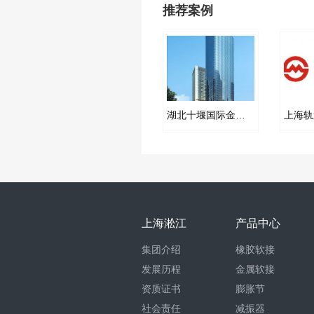
推荐案例
湖北十堰国际金融中心弹簧减振器项目案例
上海淞江
产品中心
集团介绍
橡胶软接
发展历程
金属软接
资质证书
膨胀节
社会责任
减振器