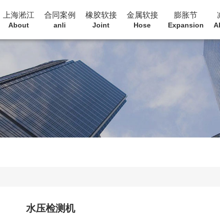
上海淞江
合同案例
橡胶软接
金属软接
膨胀节
About
anli
Joint
Hose
Expansion
A
水压检测机