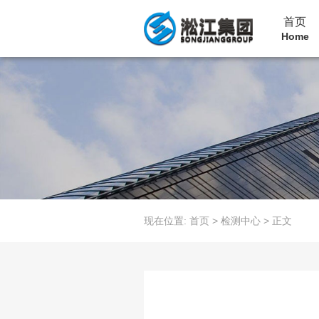
首页
Home
现在位置:
首页
>
检测中心
>
正文