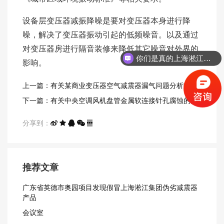
设备层变压器减振降噪是要对变压器本身进行降
噪，解决了变压器振动引起的低频噪音。以及通过
对变压器房进行隔音装修来降低其它噪音对外界的
你们是真的上海淞江吗？
影响。
上一篇：有关某商业变压器空气减震器漏气问题分析报告
下一篇：有关中央空调风机盘管金属软连接针孔腐蚀的分
析报告
分享到：
推荐文章
广东省英德市奥园项目发现假冒上海淞江集团伪劣减震器
产品
会议室