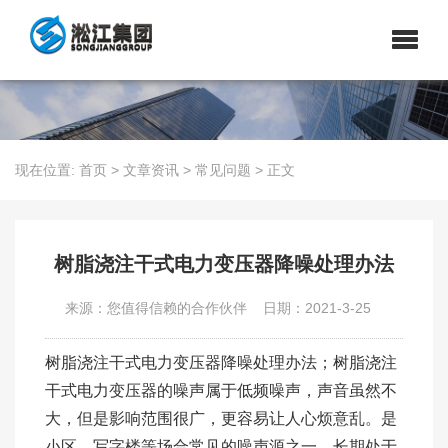
现在位置:
首页
>
文章资讯
>
常见问题
>
正文
树脂浇注干式电力变压器降噪处理办法
来源：您值得信赖的合作伙伴
日期：2021-3-25
树脂浇注干式电力变压器降噪处理办法；树脂浇注
干式电力变压器的噪声属于低频噪声，声音虽然不
大，但是影响范围很广，更容易让人心烦意乱。是
小区、写字楼等场合常见的噪声源之一，长期处于