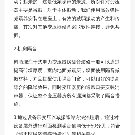
动引起来的，这是低频噪声的来源。所以针对变压
器主要是减振，对于主体振动，我们使用高效弹性
减震器安装在底座上，有效的减弱振动的产生和传
播。其次对其他变压器设备采取软性连接，避免共
振。
2.机房隔音
树脂浇注干式电力变压器房隔音装修一般可以通过
提高砖墙厚度，室内地面减震层，墙面使用隔音减
振材料，并且搭配使用隔音门窗，可以很好的提高
综合的降噪效果。同时变压器房的通风口要安装消
声器，保证整个变压器房所有漏洞都采取了隔音措
施。
3.通过设备层变压器减振降噪方法治理后，通过对
设备层外进行对面检测噪音值均低于50分贝，符合
《城市区域环境振动标准》等相关要求。