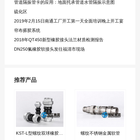
管道隔振管卡的应用：地面托承管道水管隔振示意图
硫化区
2019年2月15日南通工厂开工第一天全面培训晚上开工宴
帘布搽胶系统
2018年QT450新型橡胶接头法兰材质检测报告
DN250氟橡胶软接头发往福清市现场
推荐产品
KST-L型螺纹双球橡胶接头
螺纹不锈钢金属软管