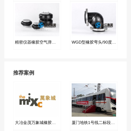
精密仪器橡胶空气弹簧隔振器
WGD型橡胶弯头/90度橡胶管接头
推荐案例
大冶金茂万象城橡胶补偿器合同项目
厦门地铁1号线二标段橡胶伸缩节合同项目