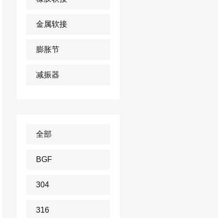
金属软接
膨胀节
减振器
全部
BGF
304
316