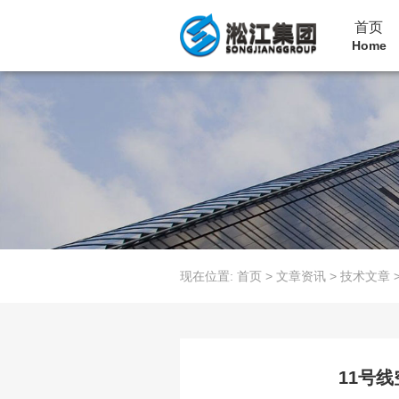
首页
Home
现在位置:
首页
>
文章资讯
>
技术文章
11号