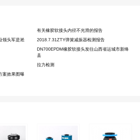
有关橡胶软接头内径不光滑的报告
业领头军是淞
2018.7.31ZTY弹簧减振器检测报告
DN700EPDM橡胶软接头发往山西省运城市新绛
县
拉力检测
轮方案效果图曝