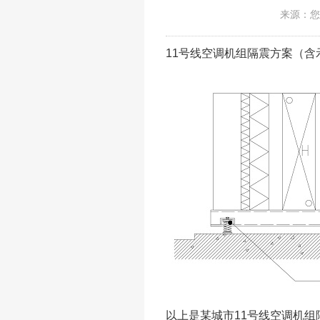
来源：您
11号线空调机组隔震方案（含
以上是某城市11号线空调机