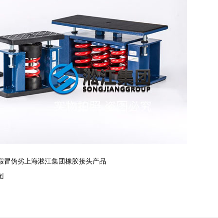
假冒伪劣上海淞江集团橡胶接头产品
图