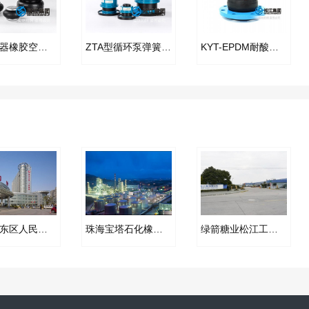
精密仪器橡胶空气弹簧隔振器
ZTA型循环泵弹簧减振器
KYT-EPDM耐酸碱异径橡胶接头
扬州市东区人民医院4号楼弹簧减振器案例
珠海宝塔石化橡胶挠性接头合同项目
绿箭糖业松江工厂橡胶软接头项目案例