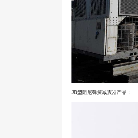
JB型阻尼弹簧减震器产品：