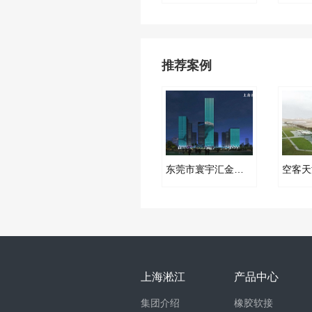
推荐案例
东莞市寰宇汇金中心JB型弹簧减振器合同案例
上海淞江
产品中心
集团介绍
橡胶软接