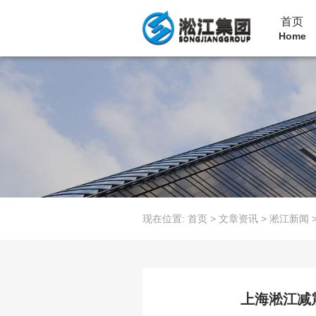
首页
Home
现在位置:
首页
>
文章资讯
>
淞江新闻
上海淞江减