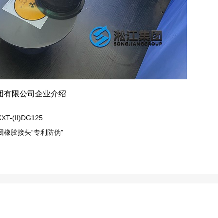
团有限公司企业介绍
(II)DG125
橡胶接头“专利防伪”