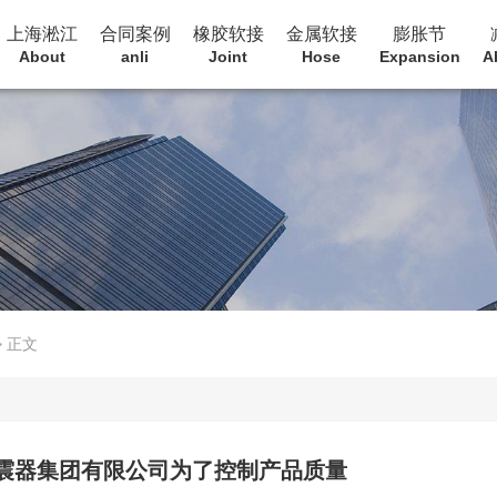
上海淞江
合同案例
橡胶软接
金属软接
膨胀节
About
anli
Joint
Hose
Expansion
A
>
正文
震器集团有限公司为了控制产品质量