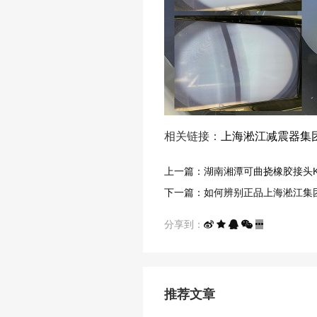
相关链接：
上海淞江减震器集
上一篇：湖南湘潭可曲挠橡胶接头KXT-
下一篇：如何辨别正品上海淞江集团
分享到：
推荐文章