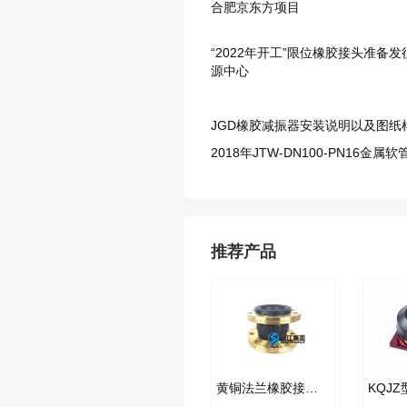
合肥京东方项目
“2022年开工”限位橡胶接头准备
源中心
JGD橡胶减振器安装说明以及图纸
2018年JTW-DN100-PN16金属
推荐产品
黄铜法兰橡胶接头产品