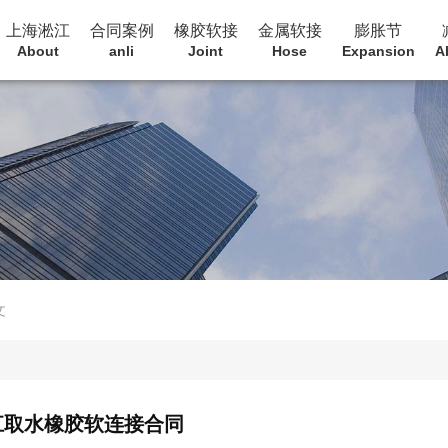
上海淞江
合同案例
橡胶软接
金属软接
膨胀节
About
anli
Joint
Hose
Expansion
A
文
江取水橡胶软连接合同