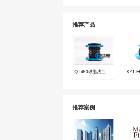
推荐产品
QT450球墨法兰双球橡胶膨胀节
推荐案例