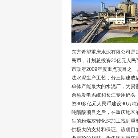
东方希望重庆水泥有限公司是
民币，计划总投资30亿元人民
市政府2009年度重点项目之
法水泥生产工艺，分三期建成后
单体产能最大的水泥厂，为贯彻
余热发电系统和长江专用码头
资30多亿元人民币建设90万吨
吨醋酸项目之后，在重庆地区
生的粉煤灰转化深加工找到重
供极大的支持和保证。该项目