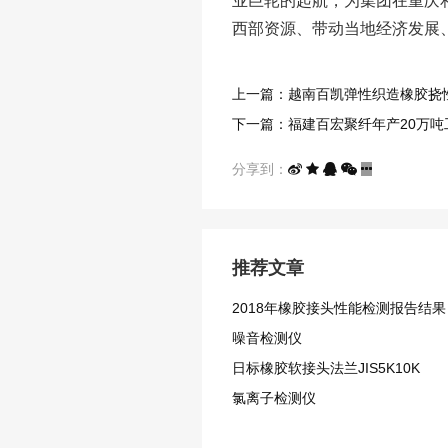
业巨轮的起航，为集团在重庆
西部资源、带动当地经济发展
上一篇：越南百凯弹性织造橡胶挠
下一篇：福建百宏聚纤年产20万
分享到：
推荐文章
2018年橡胶接头性能检测报告结果
噪音检测仪
日标橡胶软接头法兰JIS5K10K
氯离子检测仪