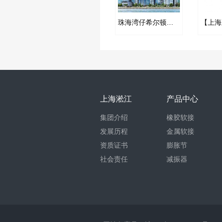
珠海湾仔希尔顿酒店不锈钢波纹补偿器合同案例
上海淞江
产品中心
集团介绍
橡胶软接
发展历程
金属软接
资质证书
膨胀节
社会责任
减振器