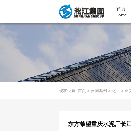
首页
Home
现在位置:
首页
>
合同案例
>
化工
>
正
东方希望重庆水泥厂长