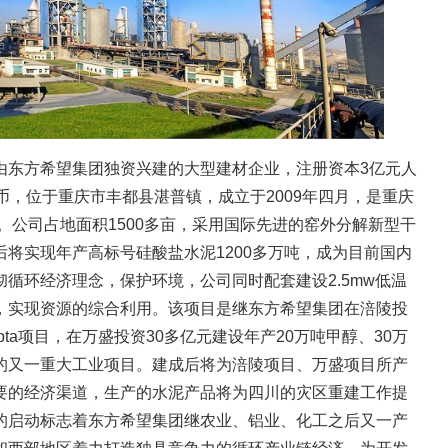
由东方希望集团独资兴建的大型建材企业，注册资本3亿元人
币，位于重庆市丰都县湛普镇，成立于2009年四月，是重庆
一。公司占地面积1500多亩，采用国际先进的窑外分解新型干
将实现年产高标号硅酸盐水泥1200多万吨，成为目前国内
循环经济理念，保护环境，公司同时配套建设2.5mw低温
，实现资源的综合利用。该项目是继东方希望集团在涪陵投
pta项目，在万盛投资30多亿元建设年产20万吨甲醇、30万
的又一重大工业项目。建成后将为涪陵项目、万盛项目所产
要的经济渠道，生产的水泥产品将为四川的灾区重建工作提
的启动标志着东方希望集团继农业、铝业、化工之后又一产