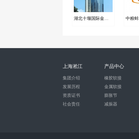
湖北十堰国际金融中心弹簧减振器项目案例
上海淞江
产品中心
集团介绍
橡胶软接
发展历程
金属软接
资质证书
膨胀节
社会责任
减振器