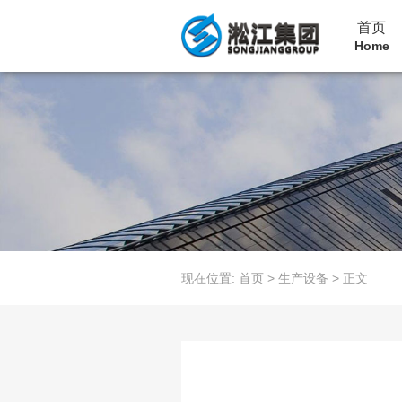
首页
Home
现在位置:
首页
>
生产设备
>
正文