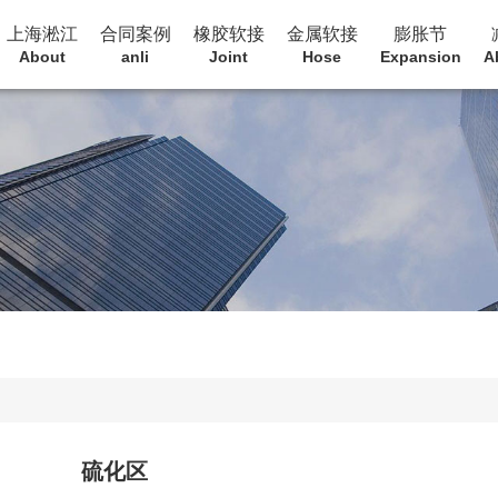
上海淞江
合同案例
橡胶软接
金属软接
膨胀节
About
anli
Joint
Hose
Expansion
A
硫化区