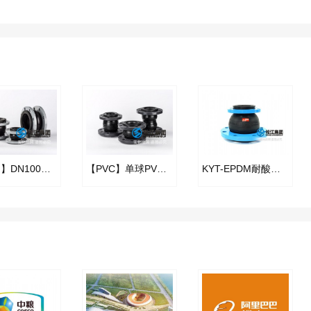
【FKM】DN100氟橡胶挠性接管
【PVC】单球PVC法兰橡胶接头
KYT-EPDM耐酸碱异径橡胶接头