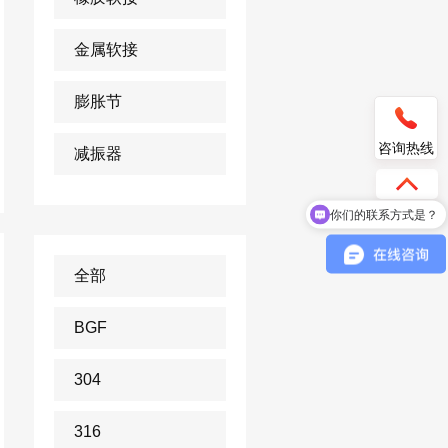
金属软接
膨胀节
咨询热线
减振器
你们的联系方式是？
你们是真的上海淞江吗？
全部
BGF
304
316