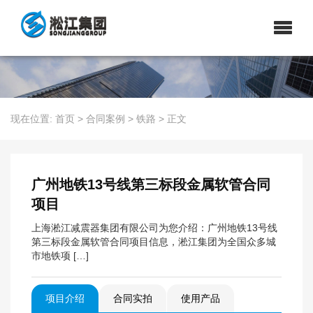
现在位置:
首页
>
合同案例
>
铁路
>
正文
广州地铁13号线第三标段金属软管合同
项目
上海淞江减震器集团有限公司为您介绍：广州地铁13号线
第三标段金属软管合同项目信息，淞江集团为全国众多城
市地铁项 […]
项目介绍
合同实拍
使用产品