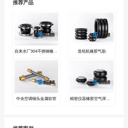
推荐产品
自来水厂304不锈钢橡胶管接头
造纸机橡胶气胎
中央空调铜头金属软管
精密仪器橡胶空气弹簧隔振器