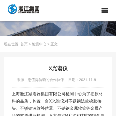
现在位置:
首页
>
检测中心
>
正文
X光谱仪
来源：您值得信赖的合作伙伴
日期：2021-11-9
上海淞江减震器集团有限公司检测中心为了把原材
料的品质，购置一台X光谱仪对不锈钢法兰橡胶接
头、不锈钢波纹补偿器、不锈钢金属软管等金属产
品的材质进行检测，尤其是304和316材质的镍含量