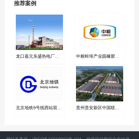
推荐案例
龙口嘉元东盛热电厂供热橡胶接头合同项目
中粮蚌埠产业园橡胶软接头案例
北京地铁9号线西站双球橡胶接头案例合同
贵州贵安新区中国联通云数据中心弹簧减振器项目案例
网站备案号：
沪ICP备16019907号-104
您值得信赖的合作伙伴--