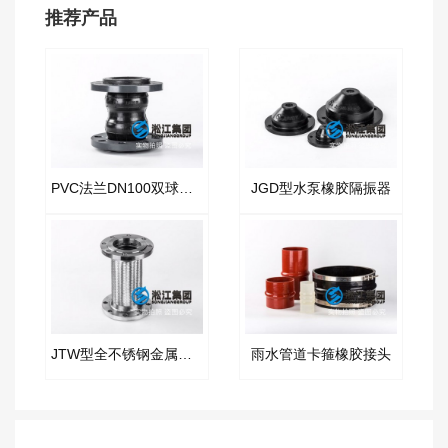
推荐产品
PVC法兰DN100双球橡胶接头
JGD型水泵橡胶隔振器
JTW型全不锈钢金属软接空压机
雨水管道卡箍橡胶接头