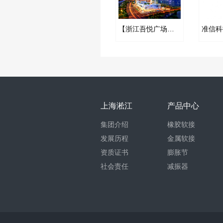
【浙江吾悦广场项目】橡胶接头合同
上海淞江
产品中心
集团介绍
橡胶软接
发展历程
金属软接
资质证书
膨胀节
社会责任
减振器