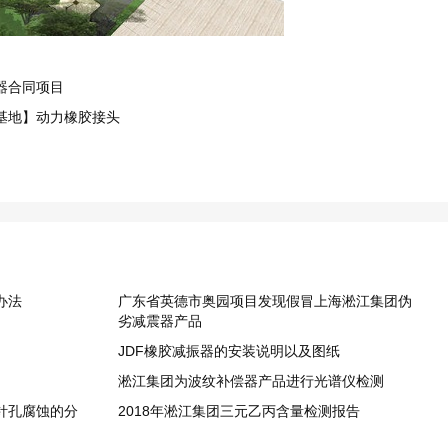
器合同项目
基地】动力橡胶接头
办法
广东省英德市奥园项目发现假冒上海淞江集团伪
劣减震器产品
JDF橡胶减振器的安装说明以及图纸
淞江集团为波纹补偿器产品进行光谱仪检测
针孔腐蚀的分
2018年淞江集团三元乙丙含量检测报告