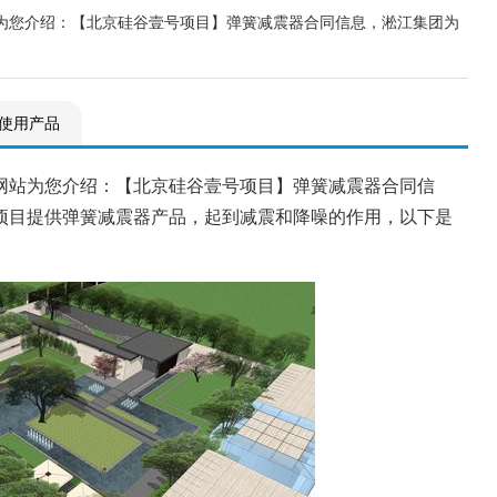
为您介绍：【北京硅谷壹号项目】弹簧减震器合同信息，淞江集团为
使用产品
网站为您介绍：【北京硅谷壹号项目】弹簧减震器合同信
项目提供弹簧减震器产品，起到减震和降噪的作用，以下是