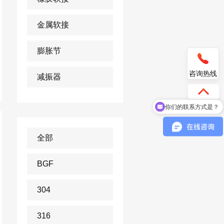
金属软接
膨胀节
咨询热线
减振器
你们的联系方式是？
你们是真的上海淞江吗？
全部
BGF
304
316