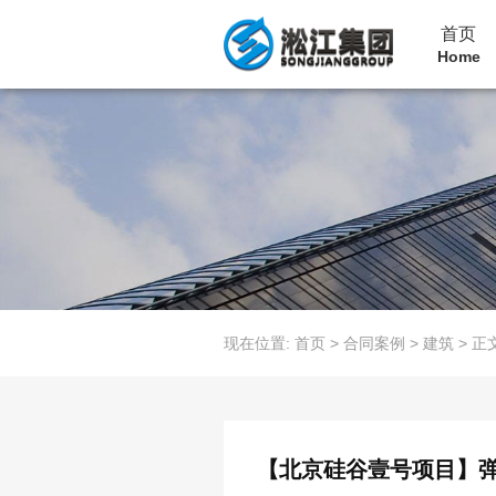
首页
Home
现在位置:
首页
>
合同案例
>
建筑
>
正
【北京硅谷壹号项目】