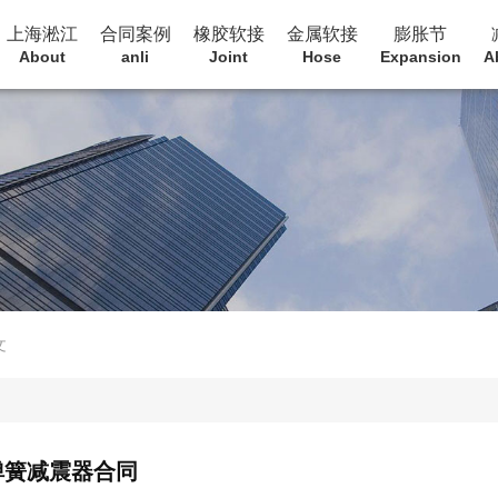
上海淞江
合同案例
橡胶软接
金属软接
膨胀节
About
anli
Joint
Hose
Expansion
A
文
弹簧减震器合同