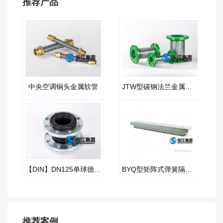
推荐产品
中央空调铜头金属软管
JTW型碳钢法兰金属软管
【DIN】DN125单球德标橡胶接头
BYQ型矩阵式弹簧隔振器
推荐案例