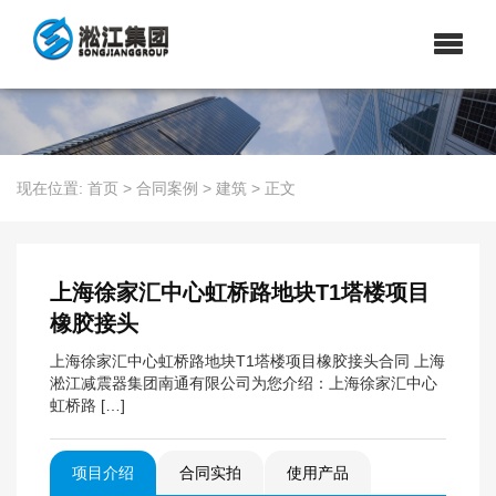
现在位置:
首页
>
合同案例
>
建筑
>
正文
上海徐家汇中心虹桥路地块T1塔楼项目
橡胶接头
上海徐家汇中心虹桥路地块T1塔楼项目橡胶接头合同 上海
淞江减震器集团南通有限公司为您介绍：上海徐家汇中心
虹桥路 […]
项目介绍
合同实拍
使用产品