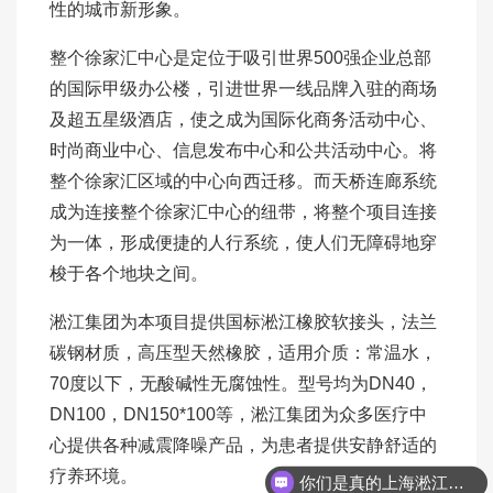
性的城市新形象。
整个徐家汇中心是定位于吸引世界500强企业总部
的国际甲级办公楼，引进世界一线品牌入驻的商场
及超五星级酒店，使之成为国际化商务活动中心、
时尚商业中心、信息发布中心和公共活动中心。将
整个徐家汇区域的中心向西迁移。而天桥连廊系统
成为连接整个徐家汇中心的纽带，将整个项目连接
为一体，形成便捷的人行系统，使人们无障碍地穿
梭于各个地块之间。
淞江集团为本项目提供国标淞江橡胶软接头，法兰
碳钢材质，高压型天然橡胶，适用介质：常温水，
70度以下，无酸碱性无腐蚀性。型号均为DN40，
DN100，DN150*100等，淞江集团为众多医疗中
心提供各种减震降噪产品，为患者提供安静舒适的
疗养环境。
你们是真的上海淞江吗？