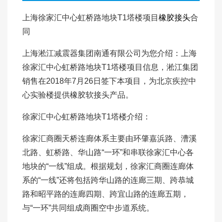
上海徐家汇中心虹桥路地块T1塔楼项目
橡胶接头
合
同
上海淞江减震器集团南通有限公司为您介绍：上海
徐家汇中心虹桥路地块T1塔楼项目信息，淞江集团
销售在2018年7月26日签下本项目，为北京疾控中
心实验楼提供橡胶软接头产品。
徐家汇中心虹桥路地块T1塔楼介绍：
徐家汇商圈天桥连廊体系主要由环肇嘉浜路、漕溪
北路、虹桥路、华山路“一环”和串联徐家汇中心各
地块的“一线”组成。根据规划，徐家汇商圈连廊体
系的“一线”还将包括跨华山路的连廊三期、跨恭城
路和昭平路的连廊四期、跨宜山路的连廊五期，
与“一环”共同组成商圈空中步道系统。