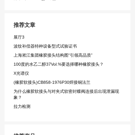
推荐文章
展厅3
波纹补偿器特种设备型式试验证书
上海淞江集团橡胶接头结构图“引领高品质”
100度的水乙二醇37Vol.%要选择哪种橡胶接头？
X光谱仪
(橡胶软接头)CB858-1976P30焊接铜法兰
为什么橡胶软接头与对夹式软密封蝶阀连接后出现泄漏现
象？
拉力检测