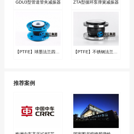
GDU3型管道管夹减振器
ZTA型循环泵弹簧减振器
【PTFE】球墨法兰四氟橡胶接头“适用于航空煤油”
【PTFE】不锈钢法兰内衬四氟橡胶接头
推荐案例
株洲中车高压IGBT芯片阻尼弹簧减振器项目案例
国家图书馆橡胶弹性接头合同项目