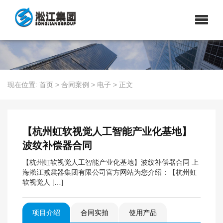
现在位置:
首页
>
合同案例
>
电子
>
正文
【杭州虹软视觉人工智能产业化基地】
波纹补偿器合同
【杭州虹软视觉人工智能产业化基地】波纹补偿器合同 上
海淞江减震器集团有限公司官方网站为您介绍：【杭州虹
软视觉人 […]
项目介绍
合同实拍
使用产品