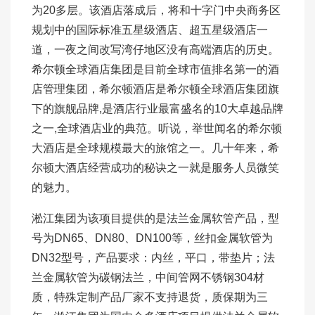
为20多层。该酒店落成后，将和十字门中央商务区
规划中的国际标准五星级酒店、超五星级酒店一
道，一夜之间改写湾仔地区没有高端酒店的历史。
希尔顿全球酒店集团是目前全球市值排名第一的酒
店管理集团，希尔顿酒店是希尔顿全球酒店集团旗
下的旗舰品牌,是酒店行业最富盛名的10大卓越品牌
之一,全球酒店业的典范。听说，举世闻名的希尔顿
大酒店是全球规模最大的旅馆之一。几十年来，希
尔顿大酒店经营成功的秘诀之一就是服务人员微笑
的魅力。
淞江集团为该项目提供的是法兰金属软管产品，型
号为DN65、DN80、DN100等，丝扣金属软管为
DN32型号，产品要求：内丝，平口，带垫片；法
兰金属软管为碳钢法兰，中间管网不锈钢304材
质，特殊定制产品厂家不支持退货，质保期为三