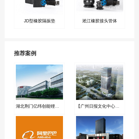
JD型橡胶隔振垫
淞江橡胶接头管体
推荐案例
湖北荆门亿纬创能锂电池BM弹簧减震器合同项目
【广州日报文化中心项目】弹簧减震器合同