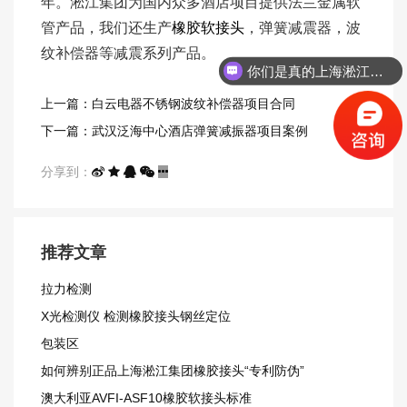
年。淞江集团为国内众多酒店项目提供法兰金属软
管产品，我们还生产
橡胶软接头
，弹簧减震器，波
纹补偿器等减震系列产品。
你们是真的上海淞江吗？
上一篇：白云电器不锈钢波纹补偿器项目合同
下一篇：武汉泛海中心酒店弹簧减振器项目案例
分享到：
推荐文章
拉力检测
X光检测仪 检测橡胶接头钢丝定位
包装区
如何辨别正品上海淞江集团橡胶接头“专利防伪”
澳大利亚AVFI-ASF10橡胶软接头标准