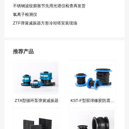
不锈钢波纹膨胀节先用光谱仪检查再发货
氯离子检测仪
ZTF弹簧减振器方形冷却塔安装现场
推荐产品
ZTA型循环泵弹簧减振器
KST-F型双球橡胶防震接头