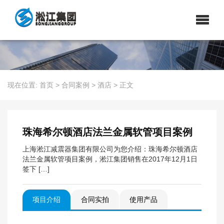
现在位置:
首页
>
合同案例
>
酒店
>
正文
珠海希尔顿酒店法兰金属软管项目案例
上海淞江减震器集团有限公司为您介绍：珠海希尔顿酒店
法兰金属软管项目案例，淞江集团销售在2017年12月1日
签下 […]
项目介绍
合同实拍
使用产品