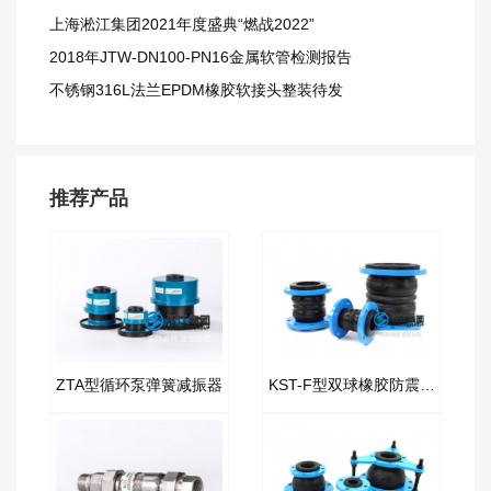
上海淞江集团2021年度盛典“燃战2022”
2018年JTW-DN100-PN16金属软管检测报告
不锈钢316L法兰EPDM橡胶软接头整装待发
推荐产品
ZTA型循环泵弹簧减振器
KST-F型双球橡胶防震接头