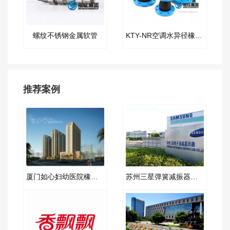
螺纹不锈钢金属软管
KTY-NR空调水异径橡胶接头
推荐案例
厦门如心妇幼医院橡胶软接头项目
苏州三星弹簧减振器项目案例