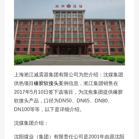
上海淞江减震器集团有限公司为您介绍：沈煤集团
供热项目
橡胶软接头
案例信息，淞江集团销售在
2017年5月10日签下该项目，为沈焦集团提供橡胶
软接头产品，口径为DN50、DN65、DN80、
DN100等等，以下是详细介绍。
沈煤集团介绍：
沈阳煤业（集团）有限责任公司是2001年由原沈阳