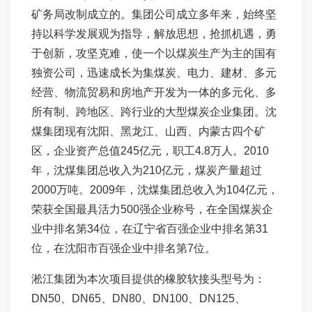
矿务局改制成立的。集团公司成立多年来，始终坚
持以科学发展观为指导，解放思想，抢抓机遇，勇
于创新，攻坚克难，使一个以煤炭生产为主的国有
独资公司，迅速成长为集煤炭、电力、建材、多元
经营、物流贸易和房地产开发为一体的多元化、多
所有制、跨地区、跨行业的大型煤炭企业集团。沈
煤集团现有沈阳、黑龙江、山西、内蒙古四个矿
区，企业资产总值245亿元，职工4.8万人。2010
年，沈煤集团总收入为210亿元，煤炭产量超过
2000万吨。2009年，沈煤集团总收入为104亿元，
荣获全国最具活力500强企业称号，在全国煤炭企
业中排名第34位，在辽宁省百强企业中排名第31
位，在沈阳市百强企业中排名第7位。
淞江集团为本次项目提供的橡胶软接头型号为：
DN50、DN65、DN80、DN100、DN125、