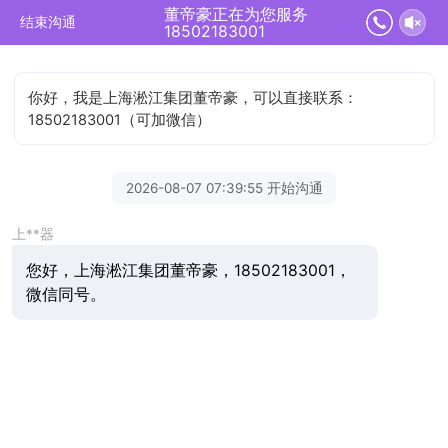
董帝豪正在为您服务
结束沟通
18502183001
你好，我是上海淞江集团董帝豪，可以直接联系：
18502183001（可加微信）
2026-08-07 07:39:55 开始沟通
上**器
您好，上海淞江集团董帝豪，18502183001，
微信同号。