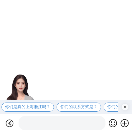
你们是真的上海淞江吗？
你们的联系方式是？
你们的工厂