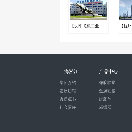
【沈阳飞机工业项目】橡胶接头合同
上海淞江
产品中心
集团介绍
橡胶软接
发展历程
金属软接
资质证书
膨胀节
社会责任
减振器