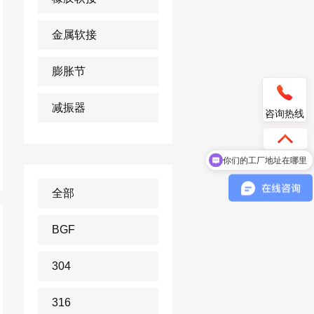
金属软接
膨胀节
减振器
咨询热线
你们的工厂地址在哪里
你们的联系方式是？
全部
BGF
304
316