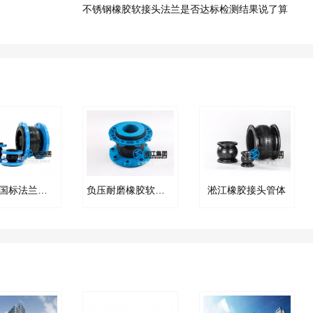
不锈钢橡胶软接头法兰是否达标检测结果说了算
KXT型国标法兰橡胶接头
负压耐磨橡胶软接头产品
淞江橡胶接头管体