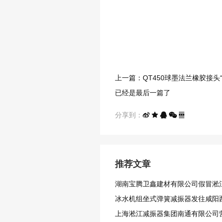
上一篇：QT450球墨法兰橡胶接头
已经是最后一篇了
分享到：
推荐文章
湖南宝腾卫鑫建材有限公司假冒淞
冰水机组坐式弹簧减振器发往咸阳
上海淞江减振器集团南通有限公司