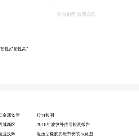
“韧性好塑性高”
江金属软管
拉力检测
西咸新区
2018年波纹补偿器检测报告
营业执照
泄压型橡胶膨胀节安装示意图