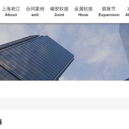
上海淞江
合同案例
橡胶软接
金属软接
膨胀节
About
anli
Joint
Hose
Expansion
A
器